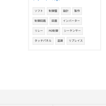
ソフト
制御盤
設計
製作
制御回路
図面
インバーター
リレー
PID制御
シーケンサー
タッチパネル
温調
リプレイス