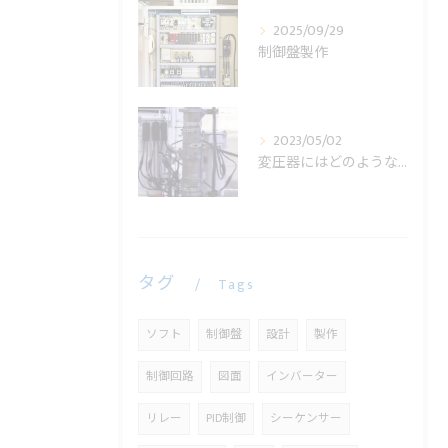
2025/09/29
制御盤製作
2023/05/02
変圧器にはどのような役割があるの？
タグ
Tags
ソフト
制御盤
設計
製作
制御回路
図面
インバーター
リレー
PID制御
シーケンサー