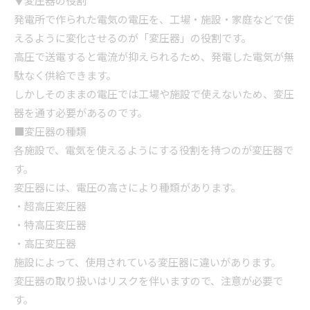
▼変圧器の役割
発電所で作られた電気の電圧を、工場・施設・家庭などで使
えるように変化させるのが「変圧器」の役割です。
高圧で送電すると電流が抑えられるため、発電した電気が無
駄なく供給できます。
しかしそのままの電圧では工場や施設で使えないため、変圧
器を通す必要があるのです。
■変圧器の種類
各施設で、電気を使えるようにする役割を持つのが変圧器で
す。
変圧器には、電圧の高さにより種類があります。
・超高圧変圧器
・特高圧変圧器
・高圧変圧器
施設によって、使用されている変圧器に違いがあります。
変圧器の取り扱いはリスクを伴いますので、注意が必要で
す。