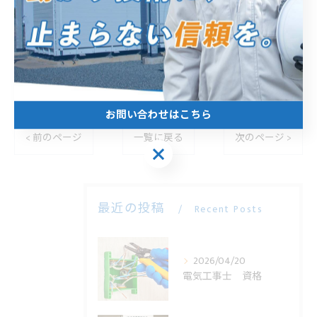
エムアイ電機株式会社
住所 :
静岡県浜松市中央区北島町７９６−１
電話番号 :
053-571-2700
----------------------------------------------------------------------
お問い合わせはこちら
< 前のページ
一覧に戻る
次のページ >
お問い合わせはこちら
最近の投稿
Recent Posts
2026/04/20
電気工事士 資格