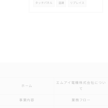
タッチパネル
温調
リプレイス
エムアイ電機株式会社につい
ホーム
て
事業内容
業務フロー