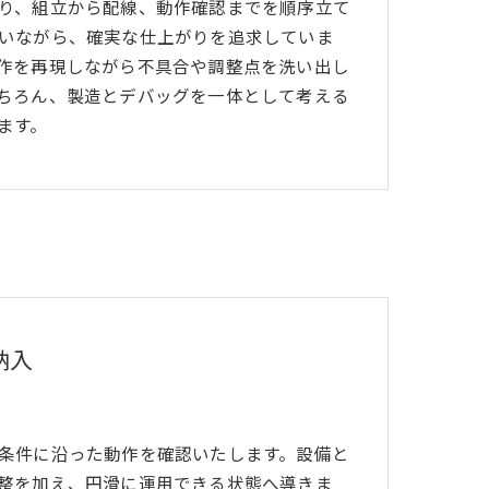
り、組立から配線、動作確認までを順序立て
いながら、確実な仕上がりを追求していま
作を再現しながら不具合や調整点を洗い出し
ちろん、製造とデバッグを一体として考える
ます。
納入
条件に沿った動作を確認いたします。設備と
整を加え、円滑に運用できる状態へ導きま