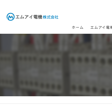
ホーム
エムアイ電