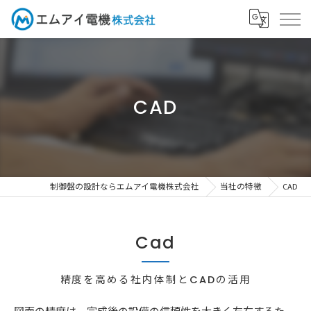
CAD
制御盤の設計ならエムアイ電機株式会社
当社の特徴
CAD
Cad
精度を高める社内体制とCADの活用