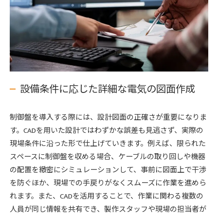
設備条件に応じた詳細な電気の図面作成
制御盤を導入する際には、設計図面の正確さが重要になりま
す。CADを用いた設計ではわずかな誤差も見逃さず、実際の
現場条件に沿った形で仕上げていきます。例えば、限られた
スペースに制御盤を収める場合、ケーブルの取り回しや機器
の配置を緻密にシミュレーションして、事前に図面上で干渉
を防ぐほか、現場での手戻りがなくスムーズに作業を進めら
れます。また、CADを活用することで、作業に関わる複数の
人員が同じ情報を共有でき、製作スタッフや現場の担当者が