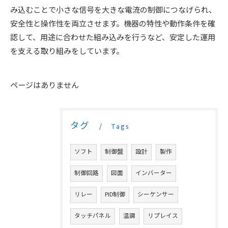
み込むことで小さな信号を大きな電流の制御につなげられ、
安全性と操作性を両立させます。機器の特性や動作条件を確
認して、用途に合わせた組み込みを行うなど、安定した運用
を支える取り組みをしています。
ページはありません
タグ
Tags
ソフト
制御盤
設計
製作
制御回路
図面
インバーター
リレー
PID制御
シーケンサー
タッチパネル
温調
リプレイス