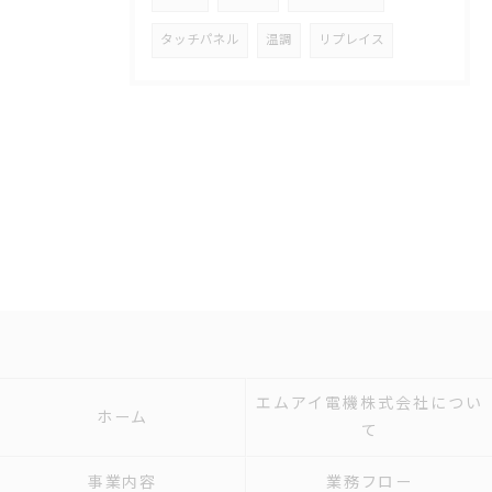
タッチパネル
温調
リプレイス
エムアイ電機株式会社につい
ホーム
て
事業内容
業務フロー