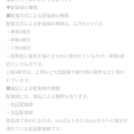
▼配電線の種類
■配電方式による配電線の種類
配電方式による配電線の種類は、以下の3つです。
・単相2線式
・単相3線式
・三相3線式
一般家庭に電気を届けるために使われているのが、単相3線
式というものです。
三相3線式は、工場など大型設備で動力用の電気などに使わ
れています。
■電圧による配電線の種類
配電線には、電圧による種類もあります。
・高圧配電線
・低圧配電線
家庭用で使われるのは、100ボルトまたは200ボルトの電気が
流れている低圧配電線です。