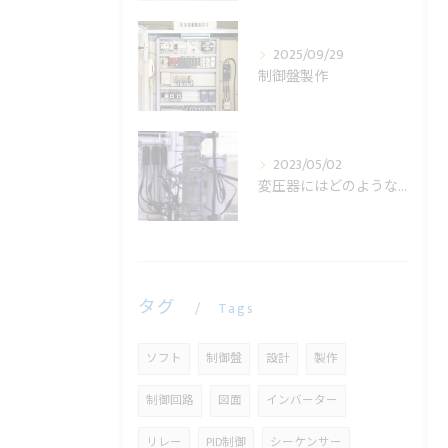
2025/09/29
制御盤製作
2023/05/02
変圧器にはどのような役割があるの？
タグ
Tags
ソフト
制御盤
設計
製作
制御回路
図面
インバーター
リレー
PID制御
シーケンサー