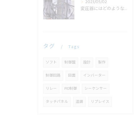
2023/05/02
変圧器にはどのような役割があるの？
タグ
Tags
ソフト
制御盤
設計
製作
制御回路
図面
インバーター
リレー
PID制御
シーケンサー
タッチパネル
温調
リプレイス