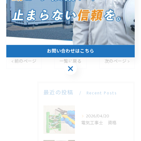
エムアイ電機株式会社
住所 :
静岡県浜松市中央区北島町７９６−１
電話番号 :
053-571-2700
----------------------------------------------------------------------
お問い合わせはこちら
< 前のページ
一覧に戻る
次のページ >
お問い合わせはこちら
最近の投稿
Recent Posts
2026/04/20
電気工事士 資格