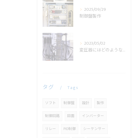
2025/09/29
制御盤製作
2023/05/02
変圧器にはどのような役割があるの？
タグ
Tags
ソフト
制御盤
設計
製作
制御回路
図面
インバーター
リレー
PID制御
シーケンサー