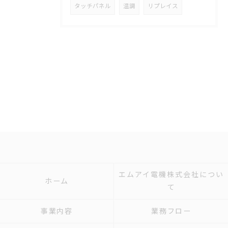
タッチパネル
温調
リプレイス
エムアイ電機株式会社につい
ホーム
て
事業内容
業務フロー