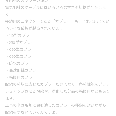
▼配線のカプラーの種類
電気配線のケーブルにはいろいろな太さや規格が存在しま
す。
接続用のコネクターである「カプラー」も、それに応じてい
ろいろな種類が製造されています。
・110型カプラー
・250型カプラー
・050型カプラー
・090型カプラー
・防水カプラー
・高速配線カプラー
・補修用カプラー
配線の種類に応じたカプラーだけでなく、各種性能をブラッ
シュアップさせる機能や、劣化した部品の補修用などもあり
ます。
工事の際は現場に最も適したカプラーの種類を選びながら、
配線をつないでいくんですよ。