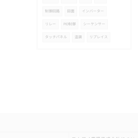
制御回路
図面
インバーター
リレー
PID制御
シーケンサー
タッチパネル
温調
リプレイス