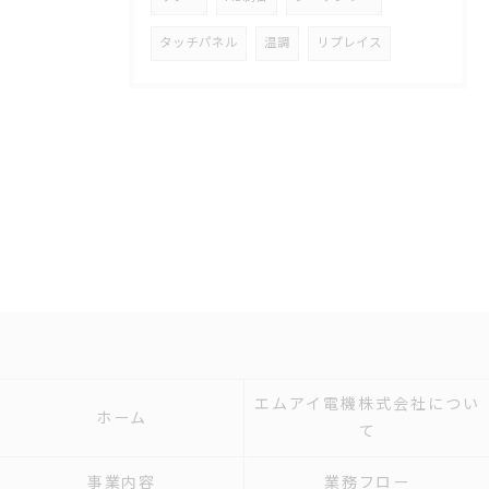
タッチパネル
温調
リプレイス
エムアイ電機株式会社につい
ホーム
て
事業内容
業務フロー