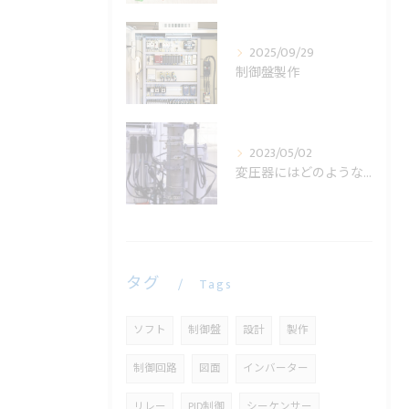
2025/09/29
制御盤製作
2023/05/02
変圧器にはどのような役割があるの？
タグ
Tags
ソフト
制御盤
設計
製作
制御回路
図面
インバーター
リレー
PID制御
シーケンサー