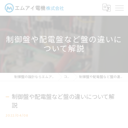
制御盤や配電盤など盤の違いに
ついて解説
制御盤の設計ならエムアイ電機株式会社
コラム
制御盤や配電盤など盤の違いについて解説
制御盤や配電盤など盤の違いについて解
説
2022/04/08