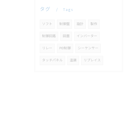
タグ
Tags
ソフト
制御盤
設計
製作
制御回路
図面
インバーター
リレー
PID制御
シーケンサー
タッチパネル
温調
リプレイス