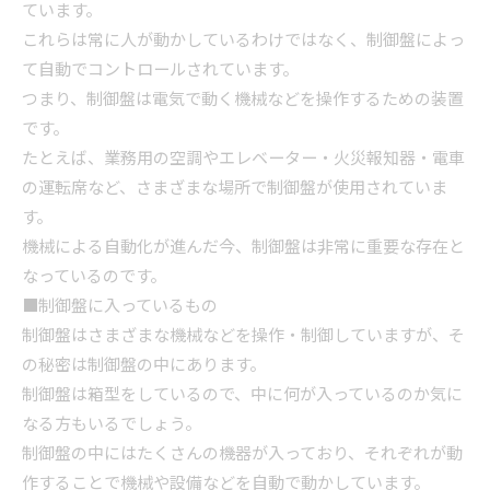
ています。
これらは常に人が動かしているわけではなく、制御盤によっ
て自動でコントロールされています。
つまり、制御盤は電気で動く機械などを操作するための装置
です。
たとえば、業務用の空調やエレベーター・火災報知器・電車
の運転席など、さまざまな場所で制御盤が使用されていま
す。
機械による自動化が進んだ今、制御盤は非常に重要な存在と
なっているのです。
■制御盤に入っているもの
制御盤はさまざまな機械などを操作・制御していますが、そ
の秘密は制御盤の中にあります。
制御盤は箱型をしているので、中に何が入っているのか気に
なる方もいるでしょう。
制御盤の中にはたくさんの機器が入っており、それぞれが動
作することで機械や設備などを自動で動かしています。